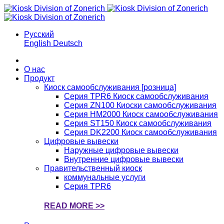
Русский
English
Deutsch
О нас
Продукт
Киоск самообслуживания [розница]
Серия TPR6 Киоск самообслуживания
Серия ZN100 Киоски самообслуживания
Серия HM2000 Киоск самообслуживания
Серия ST150 Киоск самообслуживания
Серия DK2200 Киоск самообслуживания
Цифровые вывески
Наружные цифровые вывески
Внутренние цифровые вывески
Правительственный киоск
коммунальные услуги
Серия TPR6
READ MORE >>