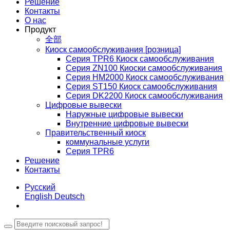
Решение
Контакты
О нас
Продукт
全部
Киоск самообслуживания [розница]
Серия TPR6 Киоск самообслуживания
Серия ZN100 Киоски самообслуживания
Серия HM2000 Киоск самообслуживания
Серия ST150 Киоск самообслуживания
Серия DK2200 Киоск самообслуживания
Цифровые вывески
Наружные цифровые вывески
Внутренние цифровые вывески
Правительственный киоск
коммунальные услуги
Серия TPR6
Решение
Контакты
Русский
English
Deutsch