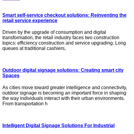
Smart self-service checkout solutions: Reinventing the
retail service experience
Driven by the upgrade of consumption and digital
transformation, the retail industry faces two construction
topics: efficiency construction and service upgrading. Long
queues at traditional cashiers,
Outdoor digital signage solutions: Creating smart city
Spaces
As cities move toward greater intelligence and connectivity,
outdoor signage is becoming an important force in shaping
the way individuals interact with their urban environments.
From transportation h
Intelligent Digital Signage Solutions For Industrial