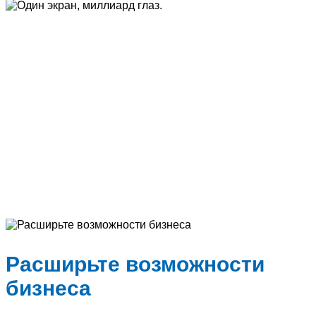
Один экран, миллиард глаз.
Один экран
Также доступна опция двух экранов
миллиард глаз.
Расширьте возможности
бизнеса