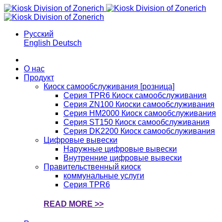
Русский
English
Deutsch
О нас
Продукт
Киоск самообслуживания [розница]
Серия TPR6 Киоск самообслуживания
Серия ZN100 Киоски самообслуживания
Серия HM2000 Киоск самообслуживания
Серия ST150 Киоск самообслуживания
Серия DK2200 Киоск самообслуживания
Цифровые вывески
Наружные цифровые вывески
Внутренние цифровые вывески
Правительственный киоск
коммунальные услуги
Серия TPR6
READ MORE >>