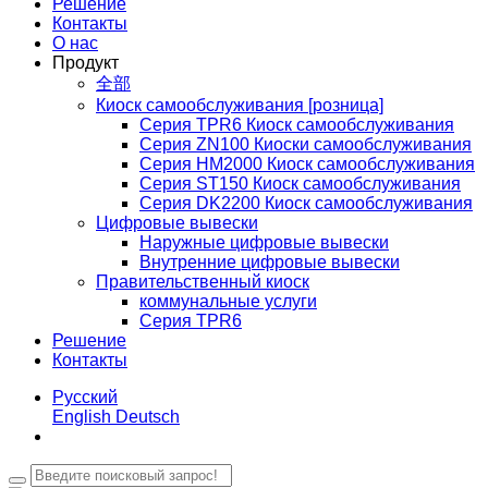
Решение
Контакты
О нас
Продукт
全部
Киоск самообслуживания [розница]
Серия TPR6 Киоск самообслуживания
Серия ZN100 Киоски самообслуживания
Серия HM2000 Киоск самообслуживания
Серия ST150 Киоск самообслуживания
Серия DK2200 Киоск самообслуживания
Цифровые вывески
Наружные цифровые вывески
Внутренние цифровые вывески
Правительственный киоск
коммунальные услуги
Серия TPR6
Решение
Контакты
Русский
English
Deutsch