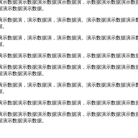
演示数据演示数据演示数据演示数据演，示数据演示数据演示数
据演示数据演示数据。
演示数据演，演示数据演，演示数据演。演示数据演示数据演示
据。
演示数据演，演示数据演，演示数据演。演示数据演示数据演示
据。
演示数据演示数据演示数据演示数据演，示数据演示数据演示数
演示数据演示数据演示数据演示数据演，示数据演示数据演示数
据演示数据演示数据。
演示数据演，演示数据演，演示数据演。演示数据演示数据演示
据。
演示数据演示数据演示数据演示数据演，示数据演示数据演示数
演示数据演示数据演示数据演示数据演，示数据演示数据演示数
据演示数据演示数据。