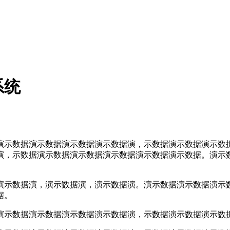
系统
演示数据演示数据演示数据演示数据演，示数据演示数据演示数
演，示数据演示数据演示数据演示数据演示数据演示数据。演示
演示数据演，演示数据演，演示数据演。演示数据演示数据演示
据。
演示数据演示数据演示数据演示数据演，示数据演示数据演示数