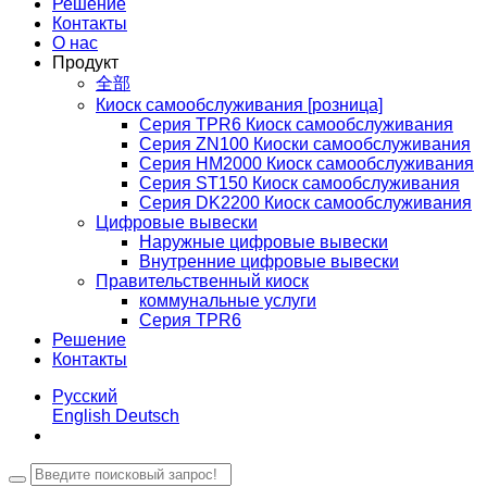
Решение
Контакты
О нас
Продукт
全部
Киоск самообслуживания [розница]
Серия TPR6 Киоск самообслуживания
Серия ZN100 Киоски самообслуживания
Серия HM2000 Киоск самообслуживания
Серия ST150 Киоск самообслуживания
Серия DK2200 Киоск самообслуживания
Цифровые вывески
Наружные цифровые вывески
Внутренние цифровые вывески
Правительственный киоск
коммунальные услуги
Серия TPR6
Решение
Контакты
Русский
English
Deutsch