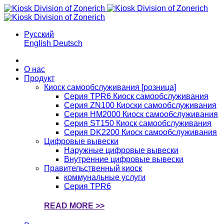
Русский
English
Deutsch
О нас
Продукт
Киоск самообслуживания [розница]
Серия TPR6 Киоск самообслуживания
Серия ZN100 Киоски самообслуживания
Серия HM2000 Киоск самообслуживания
Серия ST150 Киоск самообслуживания
Серия DK2200 Киоск самообслуживания
Цифровые вывески
Наружные цифровые вывески
Внутренние цифровые вывески
Правительственный киоск
коммунальные услуги
Серия TPR6
READ MORE >>