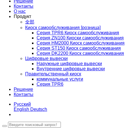
Решение
Контакты
О нас
Продукт
全部
Киоск самообслуживания [розница]
Серия TPR6 Киоск самообслуживания
Серия ZN100 Киоски самообслуживания
Серия HM2000 Киоск самообслуживания
Серия ST150 Киоск самообслуживания
Серия DK2200 Киоск самообслуживания
Цифровые вывески
Наружные цифровые вывески
Внутренние цифровые вывески
Правительственный киоск
коммунальные услуги
Серия TPR6
Решение
Контакты
Русский
English
Deutsch