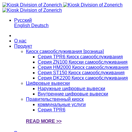
Русский
English
Deutsch
О нас
Продукт
Киоск самообслуживания [розница]
Серия TPR6 Киоск самообслуживания
Серия ZN100 Киоски самообслуживания
Серия HM2000 Киоск самообслуживания
Серия ST150 Киоск самообслуживания
Серия DK2200 Киоск самообслуживания
Цифровые вывески
Наружные цифровые вывески
Внутренние цифровые вывески
Правительственный киоск
коммунальные услуги
Серия TPR6
READ MORE >>