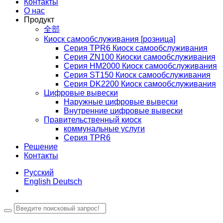
Контакты
О нас
Продукт
全部
Киоск самообслуживания [розница]
Серия TPR6 Киоск самообслуживания
Серия ZN100 Киоски самообслуживания
Серия HM2000 Киоск самообслуживания
Серия ST150 Киоск самообслуживания
Серия DK2200 Киоск самообслуживания
Цифровые вывески
Наружные цифровые вывески
Внутренние цифровые вывески
Правительственный киоск
коммунальные услуги
Серия TPR6
Решение
Контакты
Русский
English
Deutsch