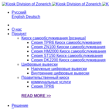
Русский
English
Deutsch
О нас
Продукт
Киоск самообслуживания [розница]
Серия TPR6 Киоск самообслуживания
Серия ZN100 Киоски самообслуживания
Серия HM2000 Киоск самообслуживания
Серия ST150 Киоск самообслуживания
Серия DK2200 Киоск самообслуживания
Цифровые вывески
Наружные цифровые вывески
Внутренние цифровые вывески
Правительственный киоск
коммунальные услуги
Серия TPR6
READ MORE >>
Решение