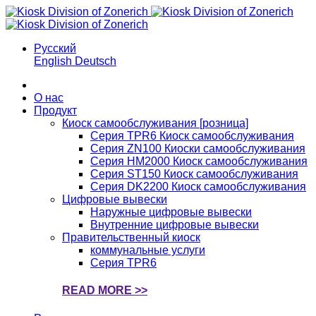
Русский
English
Deutsch
О нас
Продукт
Киоск самообслуживания [розница]
Серия TPR6 Киоск самообслуживания
Серия ZN100 Киоски самообслуживания
Серия HM2000 Киоск самообслуживания
Серия ST150 Киоск самообслуживания
Серия DK2200 Киоск самообслуживания
Цифровые вывески
Наружные цифровые вывески
Внутренние цифровые вывески
Правительственный киоск
коммунальные услуги
Серия TPR6
READ MORE >>