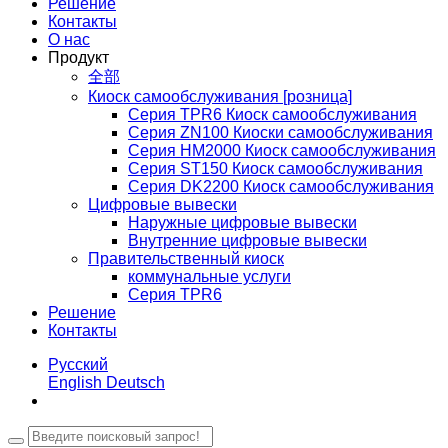
Решение
Контакты
О нас
Продукт
全部
Киоск самообслуживания [розница]
Серия TPR6 Киоск самообслуживания
Серия ZN100 Киоски самообслуживания
Серия HM2000 Киоск самообслуживания
Серия ST150 Киоск самообслуживания
Серия DK2200 Киоск самообслуживания
Цифровые вывески
Наружные цифровые вывески
Внутренние цифровые вывески
Правительственный киоск
коммунальные услуги
Серия TPR6
Решение
Контакты
Русский
English
Deutsch