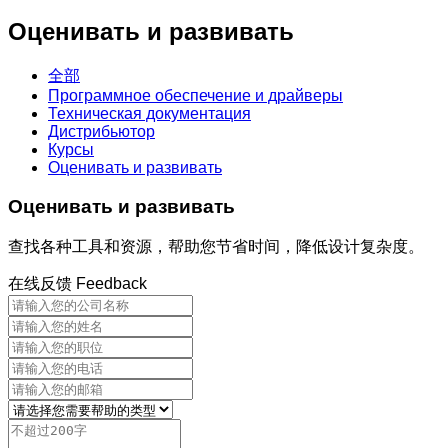
Оценивать и развивать
全部
Программное обеспечение и драйверы
Техническая документация
Дистрибьютор
Курсы
Оценивать и развивать
Оценивать и развивать
查找各种工具和资源，帮助您节省时间，降低设计复杂度。
在线反馈
Feedback