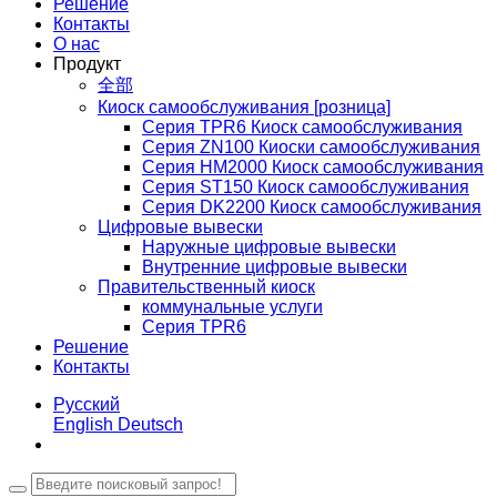
Решение
Контакты
О нас
Продукт
全部
Киоск самообслуживания [розница]
Серия TPR6 Киоск самообслуживания
Серия ZN100 Киоски самообслуживания
Серия HM2000 Киоск самообслуживания
Серия ST150 Киоск самообслуживания
Серия DK2200 Киоск самообслуживания
Цифровые вывески
Наружные цифровые вывески
Внутренние цифровые вывески
Правительственный киоск
коммунальные услуги
Серия TPR6
Решение
Контакты
Русский
English
Deutsch