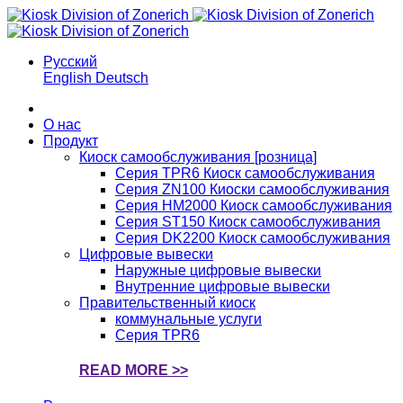
Русский
English
Deutsch
О нас
Продукт
Киоск самообслуживания [розница]
Серия TPR6 Киоск самообслуживания
Серия ZN100 Киоски самообслуживания
Серия HM2000 Киоск самообслуживания
Серия ST150 Киоск самообслуживания
Серия DK2200 Киоск самообслуживания
Цифровые вывески
Наружные цифровые вывески
Внутренние цифровые вывески
Правительственный киоск
коммунальные услуги
Серия TPR6
READ MORE >>