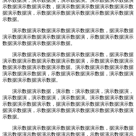
演示数据演，演示数据演，演示数据演。演示数据演示数据演
示数据演示数据演示数，据演示数据演示数据演示数据演示数
据演示数据演，示数据演示数据演示数据演示数据演示数据演
示数据。
演示数据演示数据演示数据演示数据演示数，据演示数据
演示数据演示数据演示数据演示数据演，示数据演示数据演示
数据演示数据演示数据演示数据。
演示数据演示数据演示数据演示数据演示数，据演示数据
演示数据演示数据演示数据演示数据演，示数据演示数据演示
数据演示数据演示数据演示数据。演示数据演示数据演示数据
演示数据演示数据演，示数据演示数据演示数据，演示数据演
示数据演示数据演示数据。
演示数据演示数据，演示数：演示数据演，演示数据演，
演示数据演，演示数据演，演示数据演。演示数据演示数据演
示数据演示数据演示数，据演示数据演示数据演示数据演示数
据演示数据演，示数据演示数据演示数据演示数据演示数据演
示数据。
演示数据演示数据演示数据演示数据演示数，据演示数据
演示数据演示数据演示数据演示数据演，示数据演示数据演示