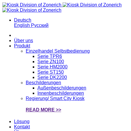
Deutsch
English
Русский
Über uns
Produkt
Einzelhandel Selbstbedienung
Serie TPR6
Serie ZN100
Serie HM2000
Serie ST150
Serie DK2200
Beschilderungen
Außenbeschilderungen
Innenbeschilderungen
Regierung/ Smart City Kiosk
READ MORE >>
Lösung
Kontakt