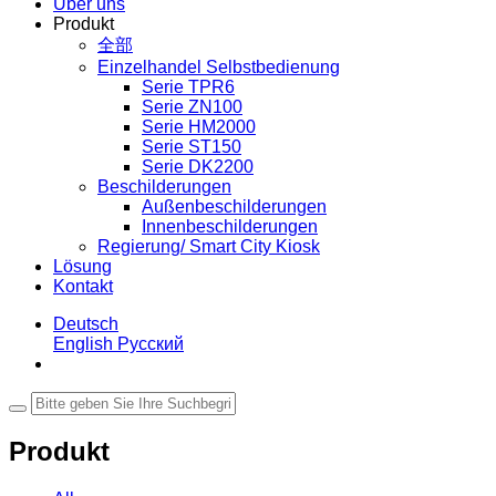
Über uns
Produkt
全部
Einzelhandel Selbstbedienung
Serie TPR6
Serie ZN100
Serie HM2000
Serie ST150
Serie DK2200
Beschilderungen
Außenbeschilderungen
Innenbeschilderungen
Regierung/ Smart City Kiosk
Lösung
Kontakt
Deutsch
English
Русский
Produkt