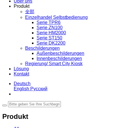
Über uns
Produkt
全部
Einzelhandel Selbstbedienung
Serie TPR6
Serie ZN100
Serie HM2000
Serie ST150
Serie DK2200
Beschilderungen
Außenbeschilderungen
Innenbeschilderungen
Regierung/ Smart City Kiosk
Lösung
Kontakt
Deutsch
English
Русский
Produkt