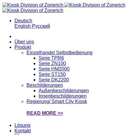
Deutsch
English
Русский
Über uns
Produkt
Einzelhandel Selbstbedienung
Serie TPR6
Serie ZN100
Serie HM2000
Serie ST150
Serie DK2200
Beschilderungen
Außenbeschilderungen
Innenbeschilderungen
Regierung/ Smart City Kiosk
READ MORE >>
Lösung
Kontakt