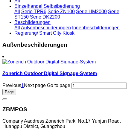
All
Einzelhandel Selbstbedienung
All
Serie TPR6
Serie ZN100
Serie HM2000
Serie
ST150
Serie DK2200
Beschilderungen
All
Außenbeschilderungen
Innenbeschilderungen
Regierung/ Smart City Kiosk
Außenbeschilderungen
Zonerich Outdoor Digital Signage-System
Previous
1
Next page
Go to page
ZBMPOS
Company Aaddress Zonerich Park, No.17 Yunjun Road,
Huangpu District, Guangzhou