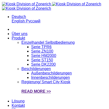
Deutsch
English
Русский
Über uns
Produkt
Einzelhandel Selbstbedienung
Serie TPR6
Serie ZN100
Serie HM2000
Serie ST150
Serie DK2200
Beschilderungen
Außenbeschilderungen
Innenbeschilderungen
Regierung/ Smart City Kiosk
READ MORE >>
Lösung
Kontakt